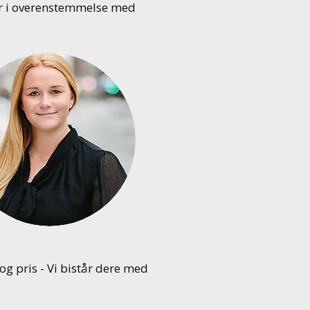
ger i overenstemmelse med
g pris - Vi bistår dere med