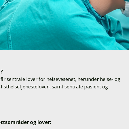
t?
år sentrale lover for helsevesenet, herunder helse- og
isthelsetjenesteloven, samt sentrale pasient og
ettsområder og lover: