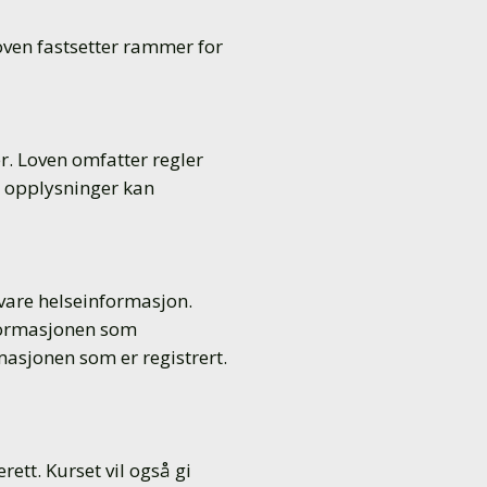
oven fastsetter rammer for
r. Loven omfatter regler
n opplysninger kan
vare helseinformasjon.
nformasjonen som
rmasjonen som er registrert.
ett. Kurset vil også gi