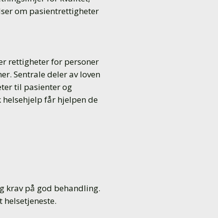
lser om pasientrettigheter
r rettigheter for personer
er. Sentrale deler av loven
ter til pasienter og
 helsehjelp får hjelpen de
 og krav på god behandling.
 helsetjeneste.