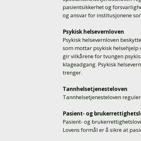
pasientsikkerhet og forsvarlig
og ansvar for institusjonene som
Psykisk helsevernloven
Psykisk helsevernloven beskytte
som mottar psykisk helsehjelp o
gir vilkårene for tvungen psykis
klageadgang. Psykisk helsevernl
trenger.
Tannhelsetjenesteloven
Tannhelsetjenesteloven reguler
Pasient- og brukerrettighets
Pasient- og brukerrettighetslov
Lovens formål er å sikre at pasi