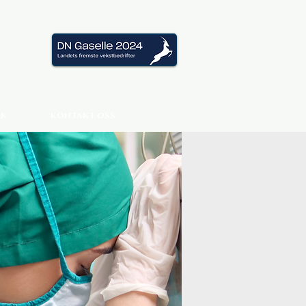
RK
KONTAKT OSS