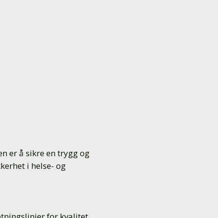
 er å sikre en trygg og
kkerhet i helse- og
ingslinjer for kvalitet,