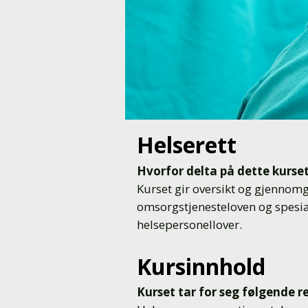
Helserett
Hvorfor delta på dette kurse
Kurset gir oversikt og gjennomg
omsorgstjenesteloven og spesial
helsepersonellover.
Kursinnhold
Kurset tar for seg følgende r