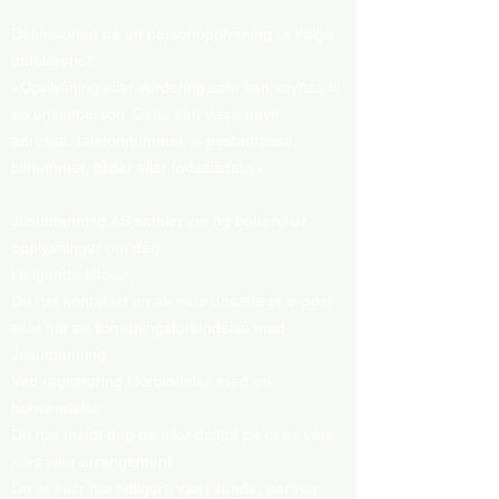
Definisjonen på en personopplysning er ifølge
datatilsynet:
«Opplysning eller vurdering som kan knyttes til
en enkeltperson. Dette kan være navn,
adresse, telefonnummer, e-postadresse,
bilnummer, bilder eller fødselsdato.»
Jusutdanning AS samler inn og behandler
opplysninger om deg
i følgende tilfeller:
Du har kontaktet en av våre ansatte pr e-post
eller har en forretningsforbindelse med
Jusutdanning
Ved registrering i forbindelse med en
henvendelse
Du har meldt deg på eller deltatt på et av våre
kurs eller arrangement
Du er eller har tidligere vært kunde, partner