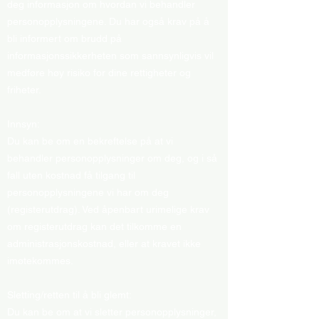
deg informasjon om hvordan vi behandler
personopplysningene. Du har også krav på å
bli informert om brudd på
informasjonssikkerheten som sannsynligvis vil
medføre høy risiko for dine rettigheter og
friheter.
Innsyn:
Du kan be om en bekreftelse på at vi
behandler personopplysninger om deg, og i så
fall uten kostnad få tilgang til
personopplysningene vi har om deg
(registerutdrag). Ved åpenbart urimelige krav
om registerutdrag kan det tilkomme en
administrasjonskostnad, eller at kravet ikke
imøtekommes.
Sletting/retten til å bli glemt:
Du kan be om at vi sletter personopplysninger,