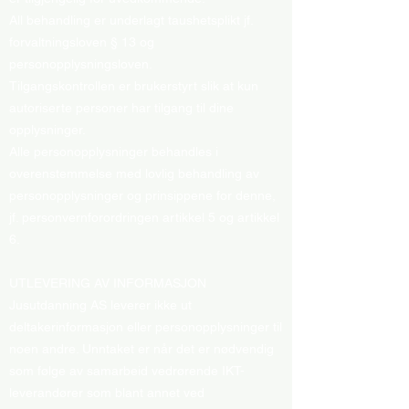
All behandling er underlagt taushetsplikt jf.
forvaltningsloven § 13 og
personopplysningsloven.
Tilgangskontrollen er brukerstyrt slik at kun
autoriserte personer har tilgang til dine
opplysninger.
Alle personopplysninger behandles i
overenstemmelse med lovlig behandling av
personopplysninger og prinsippene for denne,
jf. personvernforordringen artikkel 5 og artikkel
6.
UTLEVERING AV INFORMASJON
Jusutdanning AS leverer ikke ut
deltakerinformasjon eller personopplysninger til
noen andre. Unntaket er når det er nødvendig
som følge av samarbeid vedrørende IKT-
leverandører som blant annet ved