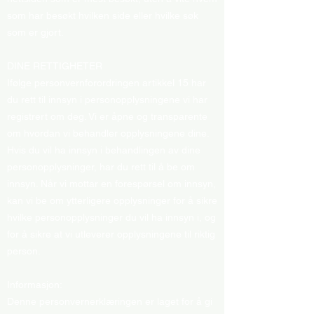
som har besøkt hvilken side eller hvilke søk
som er gjort.
DINE RETTIGHETER
Ifølge personvernforordringen artikkel 15 har
du rett til innsyn i personopplysningene vi har
registrert om deg. Vi er åpne og transparente
om hvordan vi behandler opplysningene dine.
Hvis du vil ha innsyn i behandlingen av dine
personopplysninger, har du rett til å be om
innsyn. Når vi mottar en forespørsel om innsyn,
kan vi be om ytterligere opplysninger for å sikre
hvilke personopplysninger du vil ha innsyn i, og
for å sikre at vi utleverer opplysningene til riktig
person.
Informasjon:
Denne personvernerklæringen er laget for å gi