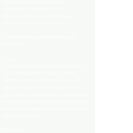
deltakerhenvendelser og support.
Jusutdanning har ansvar for at
IKT-leverandører til enhver tid sikrer at
personvernreglene overholdes.
JUSUTDANNING SINE RUTINER FOR
SLETTING
Epost:
E-post vi har mottatt skal slettes når de ikke
lenger er nødvendige å lagre. I praksis
innebærer dette at slik e-post vanligvis ikke
skal lagres lenger enn omtrent ett år uten
grunnlag for dette. Grunnlag for å lagre lenger
kan være salgsprosesser, eksisterende kunde
eller partnerrelasjoner eller annet relevant for
vårt daglige arbeid.
Kundedata: