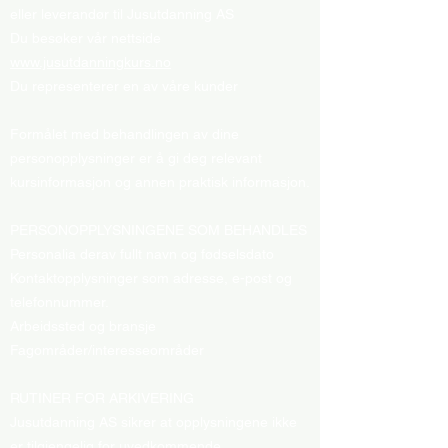
eller leverandør til Jusutdanning AS
Du besøker vår nettside
www.jusutdanningkurs.no
Du representerer en av våre kunder
Formålet med behandlingen av dine
personopplysninger er å gi deg relevant
kursinformasjon og annen praktisk informasjon.
PERSONOPPLYSNINGENE SOM BEHANDLES
Personalia derav fullt navn og fødselsdato
Kontaktopplysninger som adresse, e-post og
telefonnummer.
Arbeidssted og bransje
Fagområder/interesseområder
RUTINER FOR ARKIVERING
Jusutdanning AS sikrer at opplysningene ikke
er tilgjengelig for uvedkommende.