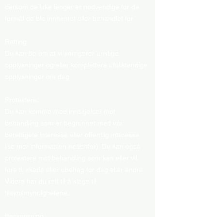
dersom de ikke lenger er nødvendige for de
formål de ble innhentet eller behandlet for.
Retting:
Du kan be om at vi korrigerer uriktige
opplysninger og/eller komplettere ufullstendige
opplysninger om deg.
Protestere:
Du kan komme med innsigelser mot
behandling som er begrunnet med vår
berettigete interesse eller offentlig interesse
(se mer informasjon nedenfor). Du kan også
protestere mot behandling som kan eller vil
føre til skade eller ubehag for deg eller andre.
Videre har du rett til å klage til
tilsynsmyndighetene.
Begrensning: